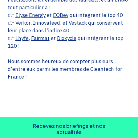
tout particulier à :
👉
Elyse Energy
et
EODev
qui intègrent le top 40
👉
Verkor
,
Innovafeed
, et
Vestack
qui conservent
leur place dans l'indice 40
👉
Lhyfe
,
Fairmat
et
Dioxycle
qui intégrent le top
120 !
Nous sommes heureux de compter plusieurs
d'entre eux parmi les membres de Cleantech for
France !
Recevez nos briefings et nos
actualités